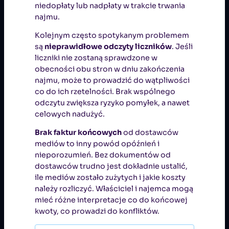
niedopłaty lub nadpłaty w trakcie trwania
najmu.
Kolejnym często spotykanym problemem
są
nieprawidłowe odczyty liczników
. Jeśli
liczniki nie zostaną sprawdzone w
obecności obu stron w dniu zakończenia
najmu, może to prowadzić do wątpliwości
co do ich rzetelności. Brak wspólnego
odczytu zwiększa ryzyko pomyłek, a nawet
celowych nadużyć.
Brak faktur końcowych
od dostawców
mediów to inny powód opóźnień i
nieporozumień. Bez dokumentów od
dostawców trudno jest dokładnie ustalić,
ile mediów zostało zużytych i jakie koszty
należy rozliczyć. Właściciel i najemca mogą
mieć różne interpretacje co do końcowej
kwoty, co prowadzi do konfliktów.