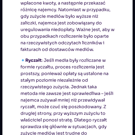
wpłacone kwoty, a następnie przekazać
różnicę najemcy. Natomiast w przypadku,
gdy zużycie mediów było wyższe niż
zaliczki, najemca jest zobowiązany do
uregulowania niedopłaty. Ważne jest, aby w
obu przypadkach rozliczenie było oparte
na rzeczywistych odczytach liczników i
fakturach od dostawców mediów.
Ryczałt
: Jeśli media były rozliczane w
formie ryczałtu, proces rozliczenia jest
prostszy, ponieważ opłaty są ustalone na
stałym poziomie niezależnie od
rzeczywistego zużycia. Jednak taka
metoda nie zawsze jest sprawiedliwa – jeśli
najemca zużywał mniej niż przewidywał
ryczałt, może czuć się poszkodowany. Z
drugiej strony, przy wyższym zużyciu to
właściciel ponosi stratę. Dlatego ryczałt
sprawdza się głównie w sytuacjach, gdy
zużycie mediów jest trudne do