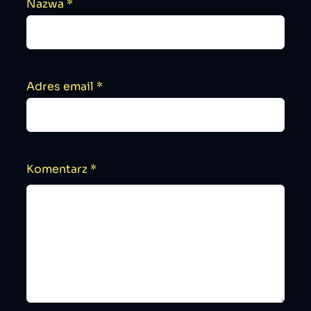
Nazwa
*
Adres email
*
Komentarz
*