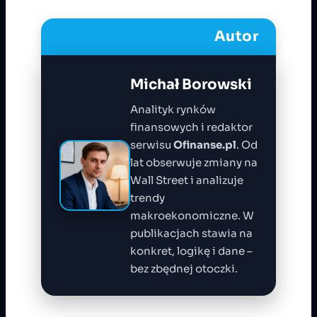
Autor
Michał Borowski
Analityk rynków
finansowych i redaktor
serwisu
Ofinanse.pl
. Od
lat obserwuje zmiany na
Wall Street i analizuje
trendy
makroekonomiczne. W
publikacjach stawia na
konkret, logikę i dane –
bez zbędnej otoczki.