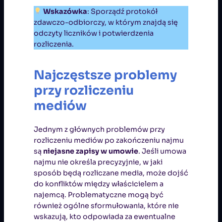
Wskazówka
: Sporządź protokół
zdawczo-odbiorczy, w którym znajdą się
odczyty liczników i potwierdzenia
rozliczenia.
Najczęstsze problemy
przy rozliczeniu
mediów
Jednym z głównych problemów przy
rozliczeniu mediów po zakończeniu najmu
są
niejasne zapisy w umowie
. Jeśli umowa
najmu nie określa precyzyjnie, w jaki
sposób będą rozliczane media, może dojść
do konfliktów między właścicielem a
najemcą. Problematyczne mogą być
również ogólne sformułowania, które nie
wskazują, kto odpowiada za ewentualne