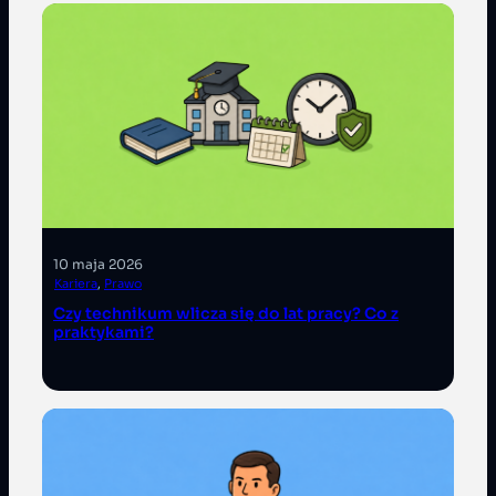
10 maja 2026
Kariera
, 
Prawo
Czy technikum wlicza się do lat pracy? Co z
praktykami?