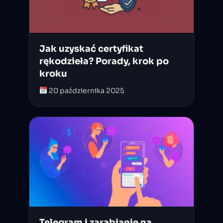
Jak uzyskać certyfikat
rękodzieła? Porady, krok po
kroku
20 października 2025
Telegram i zarabianie na