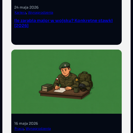
24 maja 2026
Kariera
, 
Wynagrodzenia
Ile zarabia major w wojsku? Konkretne stawki
[2026]
16 maja 2026
Praca
, 
Wynagrodzenia