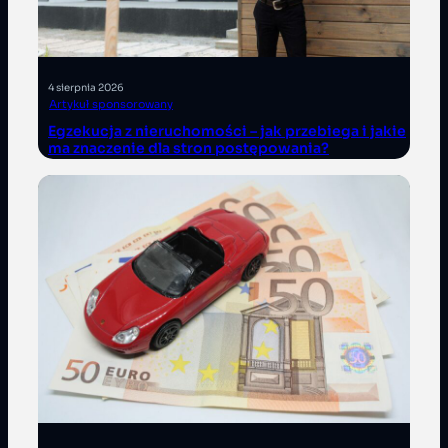
4 sierpnia 2026
Artykuł sponsorowany
Egzekucja z nieruchomości – jak przebiega i jakie
ma znaczenie dla stron postępowania?