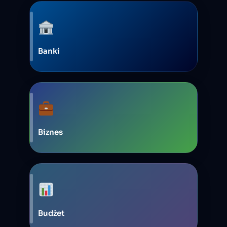
Banki
Biznes
Budżet