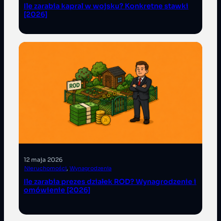
Ile zarabia kapral w wojsku? Konkretne stawki
[2026]
12 maja 2026
Nieruchomości
, 
Wynagrodzenia
Ile zarabia prezes działek ROD? Wynagrodzenie i
omówienie [2026]