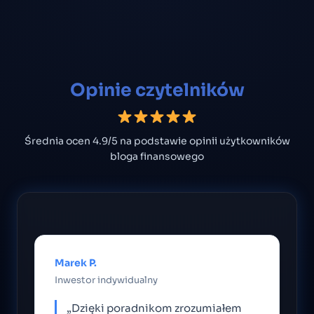
Opinie czytelników
Średnia ocen 4.9/5 na podstawie opinii użytkowników
bloga finansowego
Marek P.
Inwestor indywidualny
„Dzięki poradnikom zrozumiałem