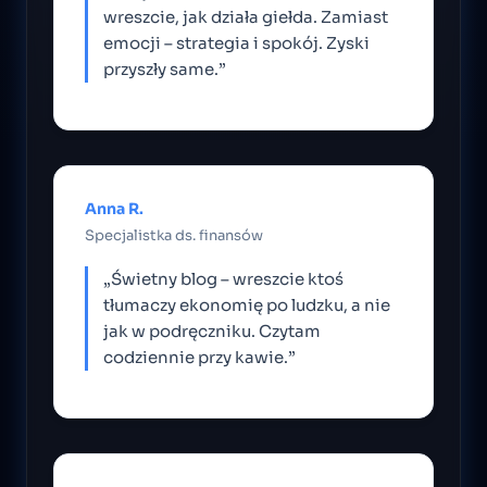
wreszcie, jak działa giełda. Zamiast
emocji – strategia i spokój. Zyski
przyszły same.”
Anna R.
Specjalistka ds. finansów
„Świetny blog – wreszcie ktoś
tłumaczy ekonomię po ludzku, a nie
jak w podręczniku. Czytam
codziennie przy kawie.”