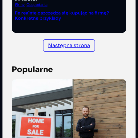
Firmy
, 
Gospodarka
Ile realnie oszczędza się kupując na firmę?
Konkretne przykłady
Następna strona
Popularne