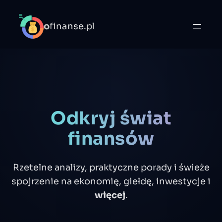
o
finanse.pl
Odkryj świat
finansów
Rzetelne analizy, praktyczne porady i świeże
spojrzenie na ekonomię, giełdę, inwestycje i
więcej
.