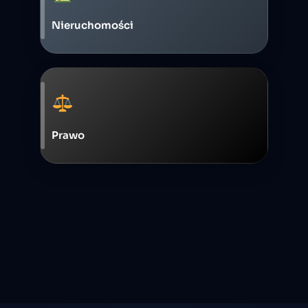
Nieruchomości
Prawo