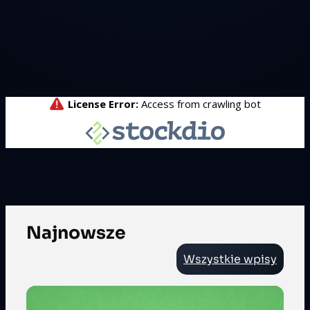
Najnowsze
Wszystkie wpisy