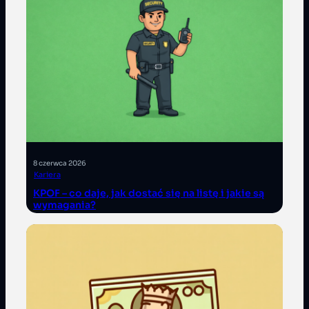
8 czerwca 2026
Kariera
KPOF – co daje, jak dostać się na listę i jakie są
wymagania?