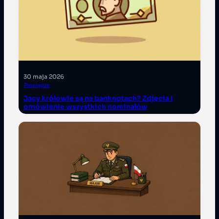
30 maja 2026
Pieniądze
Jacy królowie są na banknotach? Zdjęcia i
omówienie wszystkich nominałów