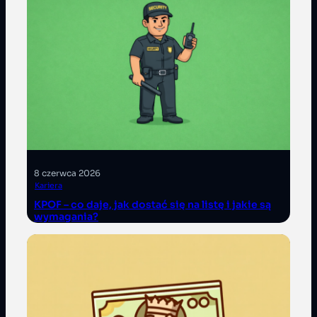
8 czerwca 2026
Kariera
KPOF – co daje, jak dostać się na listę i jakie są
wymagania?