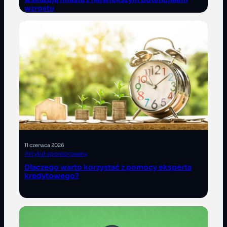
wzrostu
11 czerwca 2026
Artykuł sponsorowany
Dlaczego warto korzystać z pomocy eksperta
kredytowego?