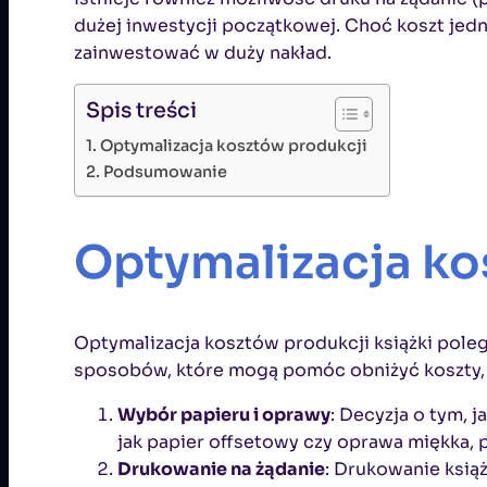
dużej inwestycji początkowej. Choć koszt jedn
zainwestować w duży nakład.
Spis treści
Optymalizacja kosztów produkcji
Podsumowanie
Optymalizacja ko
Optymalizacja kosztów produkcji książki poleg
sposobów, które mogą pomóc obniżyć koszty, n
Wybór papieru i oprawy
: Decyzja o tym, 
jak papier offsetowy czy oprawa miękka, 
Drukowanie na żądanie
: Drukowanie ksią