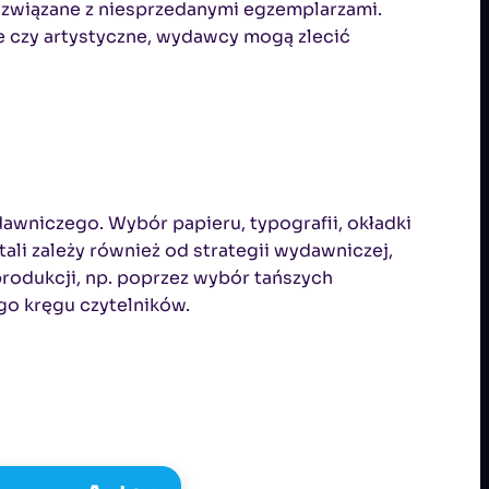
o związane z niesprzedanymi egzemplarzami.
e czy artystyczne, wydawcy mogą zlecić
dawniczego. Wybór papieru, typografii, okładki
ali zależy również od strategii wydawniczej,
rodukcji, np. poprzez wybór tańszych
go kręgu czytelników.