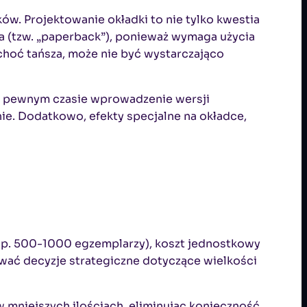
ów. Projektowanie okładki to nie tylko kwestia
kka (tzw. „paperback”), ponieważ wymaga użycia
hoć tańsza, może nie być wystarczająco
po pewnym czasie wprowadzenie wersji
nie. Dodatkowo, efekty specjalne na okładce,
(np. 500-1000 egzemplarzy), koszt jednostkowy
wać decyzje strategiczne dotyczące wielkości
w mniejszych ilościach, eliminując konieczność