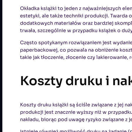
Okładka książki to jeden z najważniejszych el
estetyki, ale także techniki produkcji. Twarda
dodatkowych materiałów oraz bardziej skompli
trwała, szczególnie w przypadku książek o duż
Często spotykanym rozwiązaniem jest wydanie
paperbackowej, co pozwala na obniżenie kosztó
takie jak tłoczenie, złocenie czy lakierowanie
Koszty druku i na
Koszty druku książki są ściśle związane z je
produkcji jest znacznie wyższy niż w przypa
nakładu, biorąc pod uwagę ryzyko związane z j
Istnieje również możliwość druku na żądanie (