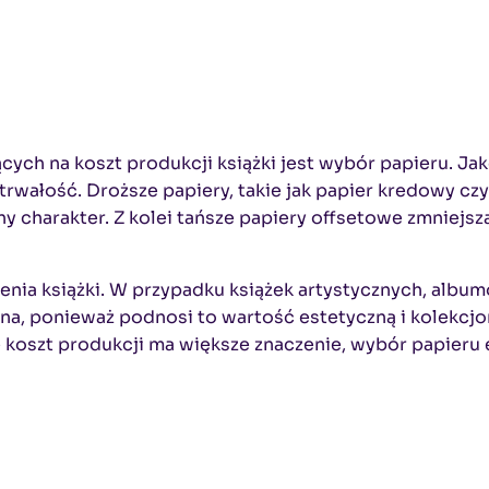
ch na koszt produkcji książki jest wybór papieru. Jak
 trwałość. Droższe papiery, takie jak papier kredowy c
ny charakter. Z kolei tańsze papiery offsetowe zmniejsza
nia książki. W przypadku książek artystycznych, album
na, ponieważ podnosi to wartość estetyczną i kolekcj
koszt produkcji ma większe znaczenie, wybór papieru