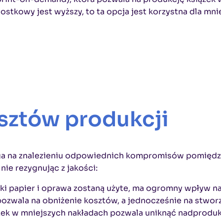
ostkowy jest wyższy, to ta opcja jest korzystna dla mn
sztów produkcji
a na znalezieniu odpowiednich kompromisów pomiędzy ja
ie rezygnując z jakości:
jaki papier i oprawa zostaną użyte, ma ogromny wpływ n
pozwala na obniżenie kosztów, a jednocześnie na stwor
żek w mniejszych nakładach pozwala uniknąć nadproduk