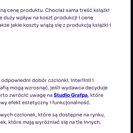
zną cenę produktu. Chociaż sama treść książki
e duży wpływ na koszt produkcji i cenę
kże jakie koszty wiążą się z produkcją książki i
odpowiedni dobór czcionki, interlinii i
grafią mogą wzrosnąć, jeśli wydawca decyduje
warto zwrócić uwagę na
Studio Grafpa
, które
owy efekt estetyczny i funkcjonalność.
ych czcionek, które są dostępne na rynku,
k, które mają wyróżniać się na tle innych,