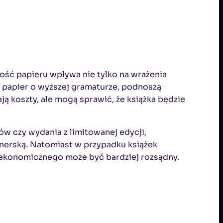
ość papieru wpływa nie tylko na wrażenia
zy papier o wyższej gramaturze, podnoszą
ją koszty, ale mogą sprawić, że książka będzie
ów czy wydania z limitowanej edycji,
onerską. Natomiast w przypadku książek
 ekonomicznego może być bardziej rozsądny.