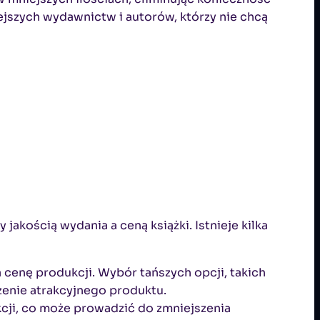
iejszych wydawnictw i autorów, którzy nie chcą
kością wydania a ceną książki. Istnieje kilka
a cenę produkcji. Wybór tańszych opcji, takich
zenie atrakcyjnego produktu.
cji, co może prowadzić do zmniejszenia