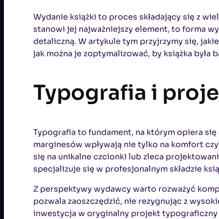
Wydanie książki to proces składający się z wi
stanowi jej najważniejszy element, to forma w
detaliczną. W artykule tym przyjrzymy się, jakie
jak można je zoptymalizować, by książka była 
Typografia i proj
Typografia to fundament, na którym opiera się 
marginesów wpływają nie tylko na komfort czyt
się na unikalne czcionki lub zleca projektowa
specjalizuje się w profesjonalnym składzie ksi
Z perspektywy wydawcy warto rozważyć kompro
pozwala zaoszczędzić, nie rezygnując z wysoki
inwestycja w oryginalny projekt typograficzn