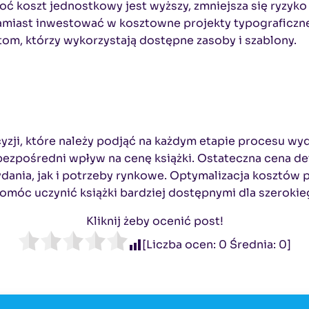
ć koszt jednostkowy jest wyższy, zmniejsza się ryzyk
Zamiast inwestować w kosztowne projekty typograficzn
om, którzy wykorzystają dostępne zasoby i szablony.
cyzji, które należy podjąć na każdym etapie procesu wy
bezpośredni wpływ na cenę książki. Ostateczna cena det
ania, jak i potrzeby rynkowe. Optymalizacja kosztów p
omóc uczynić książki bardziej dostępnymi dla szerokie
Kliknij żeby ocenić post!
[Liczba ocen:
0
Średnia:
0
]