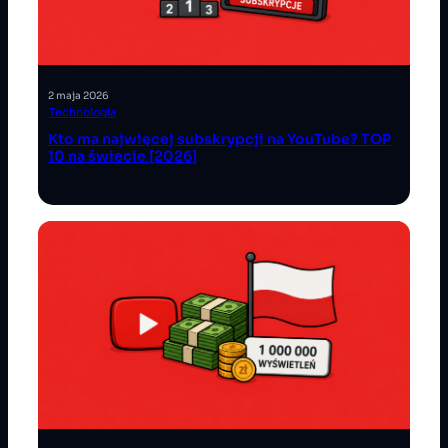
2 maja 2026
Technologia
Kto ma najwięcej subskrypcji na YouTube? TOP
10 na świecie [2026]