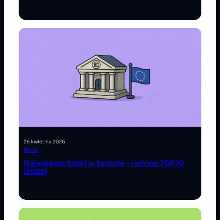
26 kwietnia 2026
Banki
Największe banki w Europie – ranking TOP 10
[2026]