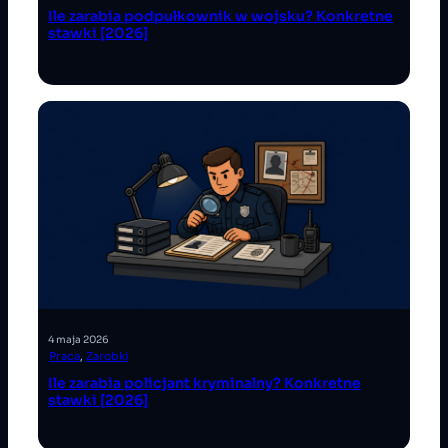
Ile zarabia podpułkownik w wojsku? Konkretne
stawki [2026]
4 maja 2026
Praca
, 
Zarobki
Ile zarabia policjant kryminalny? Konkretne
stawki [2026]