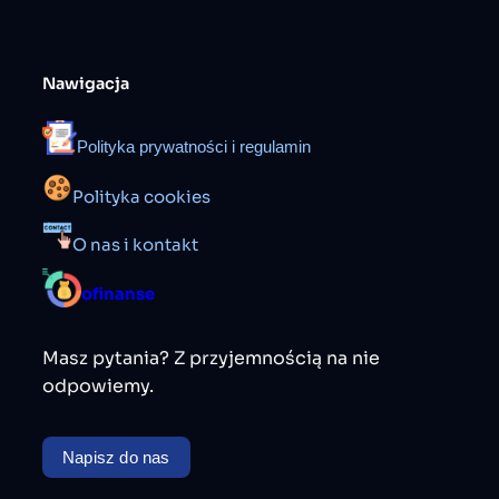
Nawigacja
Polityka prywatności i regulamin
Polityka cookies
O nas i kontakt
ofinanse
Masz pytania? Z przyjemnością na nie
odpowiemy.
Napisz do nas