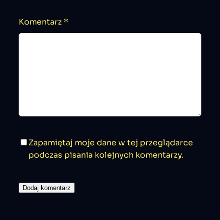
Komentarz
*
Zapamiętaj moje dane w tej przeglądarce
podczas pisania kolejnych komentarzy.