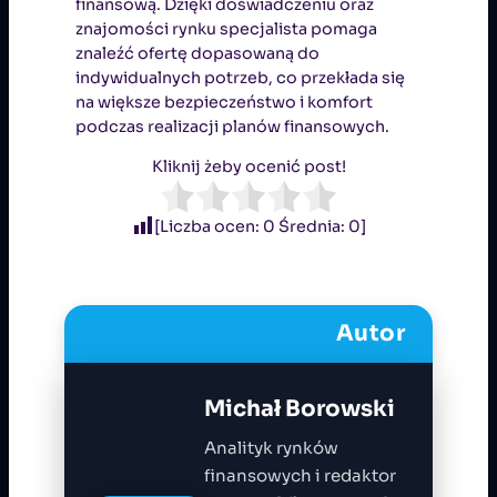
finansową. Dzięki doświadczeniu oraz
znajomości rynku specjalista pomaga
znaleźć ofertę dopasowaną do
indywidualnych potrzeb, co przekłada się
na większe bezpieczeństwo i komfort
podczas realizacji planów finansowych.
Kliknij żeby ocenić post!
[Liczba ocen:
0
Średnia:
0
]
Autor
Michał Borowski
Analityk rynków
finansowych i redaktor