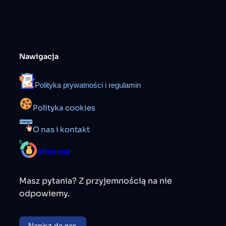
Nawigacja
Polityka prywatności i regulamin
Polityka cookies
O nas i kontakt
ofinanse
Masz pytania? Z przyjemnością na nie
odpowiemy.
Napisz do nas