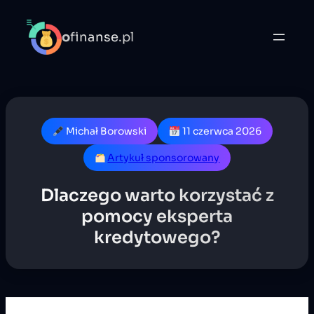
o
finanse.pl
Michał Borowski
11 czerwca 2026
Artykuł sponsorowany
Dlaczego warto korzystać z
pomocy eksperta
kredytowego?