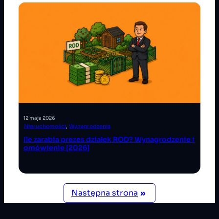
12 maja 2026
Nieruchomości
, 
Wynagrodzenia
Ile zarabia prezes działek ROD? Wynagrodzenie i
omówienie [2026]
Następna strona
»