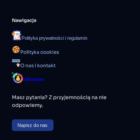
Nawigacja
Polityka prywatności i regulamin
Polityka cookies
O nas i kontakt
ofinanse
Masz pytania? Z przyjemnością na nie
odpowiemy.
Napisz do nas