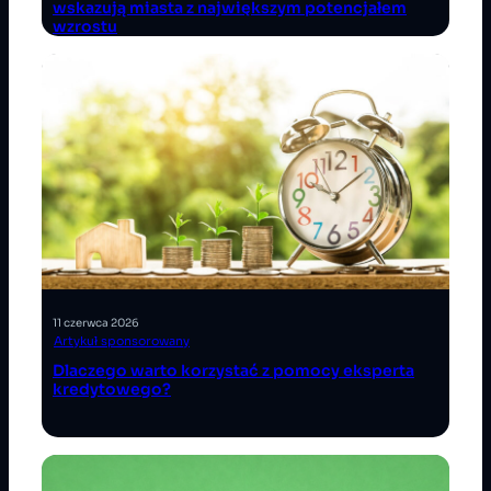
wskazują miasta z największym potencjałem
wzrostu
11 czerwca 2026
Artykuł sponsorowany
Dlaczego warto korzystać z pomocy eksperta
kredytowego?