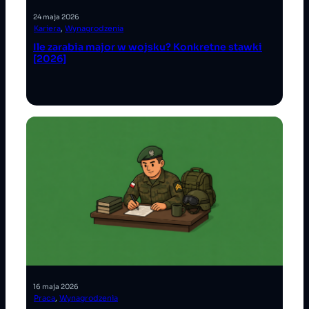
24 maja 2026
Kariera
, 
Wynagrodzenia
Ile zarabia major w wojsku? Konkretne stawki
[2026]
16 maja 2026
Praca
, 
Wynagrodzenia