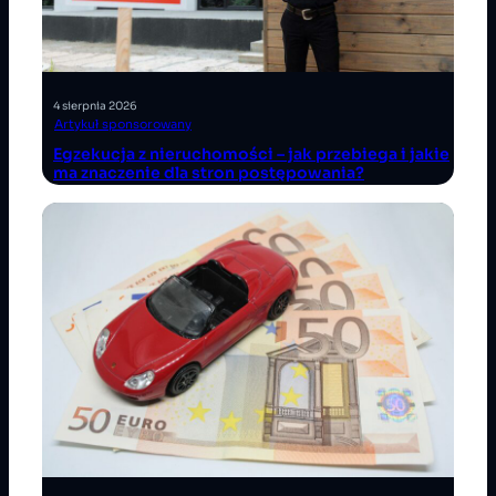
4 sierpnia 2026
Artykuł sponsorowany
Egzekucja z nieruchomości – jak przebiega i jakie
ma znaczenie dla stron postępowania?