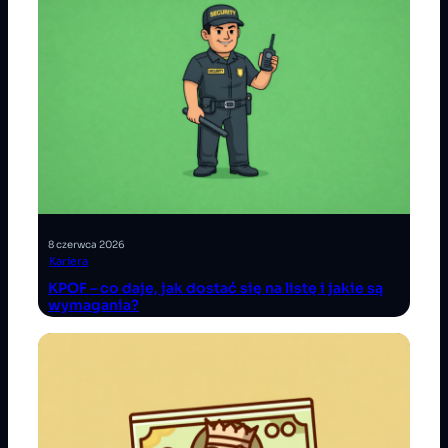
8 czerwca 2026
Kariera
KPOF – co daje, jak dostać się na listę i jakie są
wymagania?