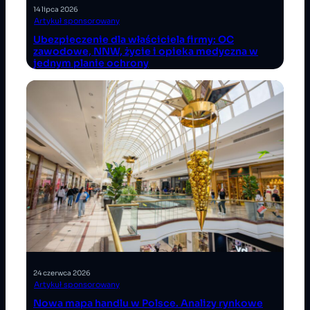
14 lipca 2026
Artykuł sponsorowany
Ubezpieczenie dla właściciela firmy: OC
zawodowe, NNW, życie i opieka medyczna w
jednym planie ochrony
24 czerwca 2026
Artykuł sponsorowany
Nowa mapa handlu w Polsce. Analizy rynkowe