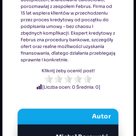
porozmawiaj z zespołem Februs. Firma od
15 lat wspiera klientów w przechodzeniu
przez proces kredytowy od początku do
podpisania umowy – bez chaosu i
zbędnych komplikacji. Ekspert kredytowy z
Februs zna procedury bankowe, szczegóły
ofert oraz realne możliwości uzyskania
finansowania, dlatego działania przebiegają
sprawnie i konkretnie.
Kliknij żeby ocenić post!
[Liczba ocen:
0
Średnia:
0
]
Autor