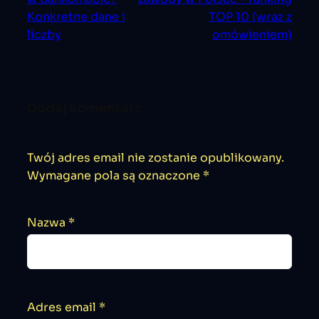
Konkretne dane i
TOP 10 (wraz z
liczby
omówieniem)
Dodaj komentarz
Twój adres email nie zostanie opublikowany.
Wymagane pola są oznaczone
*
Nazwa
*
Adres email
*