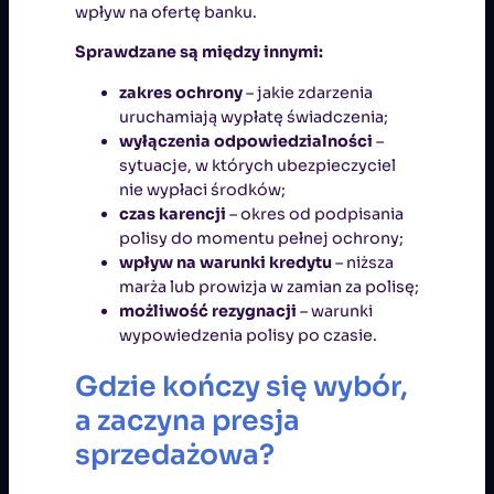
wpływ na ofertę banku.
Sprawdzane są między innymi:
zakres ochrony
– jakie zdarzenia
uruchamiają wypłatę świadczenia;
wyłączenia odpowiedzialności
–
sytuacje, w których ubezpieczyciel
nie wypłaci środków;
czas karencji
– okres od podpisania
polisy do momentu pełnej ochrony;
wpływ na warunki kredytu
– niższa
marża lub prowizja w zamian za polisę;
możliwość rezygnacji
– warunki
wypowiedzenia polisy po czasie.
Gdzie kończy się wybór,
a zaczyna presja
sprzedażowa?