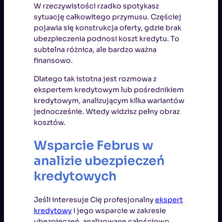
W rzeczywistości rzadko spotykasz
sytuację całkowitego przymusu. Częściej
pojawia się konstrukcja oferty, gdzie brak
ubezpieczenia podnosi koszt kredytu. To
subtelna różnica, ale bardzo ważna
finansowo.
Dlatego tak istotna jest rozmowa z
ekspertem kredytowym lub pośrednikiem
kredytowym, analizującym kilka wariantów
jednocześnie. Wtedy widzisz pełny obraz
kosztów.
Wsparcie Februs w
analizie ubezpieczeń
kredytowych
Jeśli interesuje Cię profesjonalny
ekspert
kredytowy
i jego wsparcie w zakresie
ubezpieczeń, analizowane całościowo,