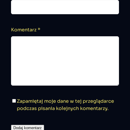
Komentarz
*
Zapamiętaj moje dane w tej przeglądarce
podczas pisania kolejnych komentarzy.