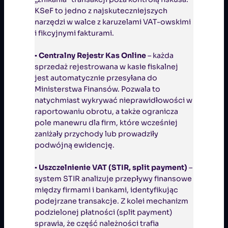
KSeF to jedno z najskuteczniejszych
narzędzi w walce z karuzelami VAT-owskimi
i fikcyjnymi fakturami.
▪
Centralny Rejestr Kas Online
– każda
sprzedaż rejestrowana w kasie fiskalnej
jest automatycznie przesyłana do
Ministerstwa Finansów. Pozwala to
natychmiast wykrywać nieprawidłowości w
raportowaniu obrotu, a także ogranicza
pole manewru dla firm, które wcześniej
zaniżały przychody lub prowadziły
podwójną ewidencję.
▪
Uszczelnienie VAT (STIR, split payment)
–
system STIR analizuje przepływy finansowe
między firmami i bankami, identyfikując
podejrzane transakcje. Z kolei mechanizm
podzielonej płatności (split payment)
sprawia, że część należności trafia