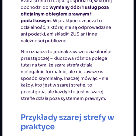
Szara strefa to część gospodarki, w której
dochodzi do
wymiany dóbr i usług poza
oficjalnym obiegiem prawnym i
podatkowym
. W praktyce oznacza to
działalność, z której nie są odprowadzane
ani podatki, ani składki ZUS ani inne
należności publiczne.
Nie oznacza to jednak zawsze działalności
przestępczej – kluczowa różnica polega
tutaj na tym, że szara strefa działa
nielegalnie formalnie, ale nie zawsze w
sposób kryminalny. Inaczej mówiąc – nie
każdy, kto jest w szarej strefie, to
przestępca, ale każdy kto jest w szarej
strefie działa poza systemem prawnym.
Przykłady szarej strefy w
praktyce