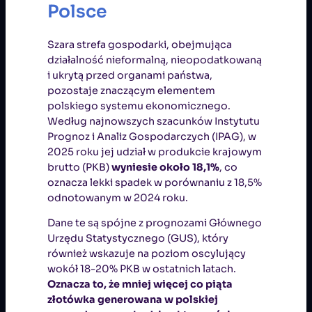
Polsce
Szara strefa gospodarki, obejmująca
działalność nieformalną, nieopodatkowaną
i ukrytą przed organami państwa,
pozostaje znaczącym elementem
polskiego systemu ekonomicznego.
Według najnowszych szacunków Instytutu
Prognoz i Analiz Gospodarczych (IPAG), w
2025 roku jej udział w produkcie krajowym
brutto (PKB)
wyniesie około 18,1%
, co
oznacza lekki spadek w porównaniu z 18,5%
odnotowanym w 2024 roku.
Dane te są spójne z prognozami Głównego
Urzędu Statystycznego (GUS), który
również wskazuje na poziom oscylujący
wokół 18-20% PKB w ostatnich latach.
Oznacza to, że mniej więcej co piąta
złotówka generowana w polskiej