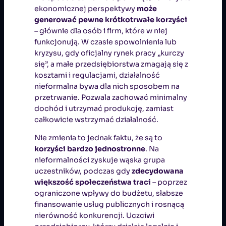
ekonomicznej perspektywy
może
generować pewne krótkotrwałe korzyści
– głównie dla osób i firm, które w niej
funkcjonują. W czasie spowolnienia lub
kryzysu, gdy oficjalny rynek pracy „kurczy
się”, a małe przedsiębiorstwa zmagają się z
kosztami i regulacjami, działalność
nieformalna bywa dla nich sposobem na
przetrwanie. Pozwala zachować minimalny
dochód i utrzymać produkcję, zamiast
całkowicie wstrzymać działalność.
Nie zmienia to jednak faktu, że są to
korzyści bardzo jednostronne
. Na
nieformalności zyskuje wąska grupa
uczestników, podczas gdy
zdecydowana
większość społeczeństwa traci
– poprzez
ograniczone wpływy do budżetu, słabsze
finansowanie usług publicznych i rosnącą
nierówność konkurencji. Uczciwi