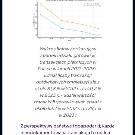
Wykres liniowy pokazujący
spadek udziału gotówki w
transakcjach płatniczych w
Polsce w latach 2012–2023:-
udział liczby transakcji
gotówkowych zmniejszył się z
około 81,8 % w 2012 r. do 40,2 %
w 2023 r.,- udział wartości
transakcji gotówkowych spadł z
około 63,7 % w 2012 r. do 28,1 %
w 2023 r
Z perspektywy państwa i gospodarki, każda
nieudokumentowana transakcja to realna