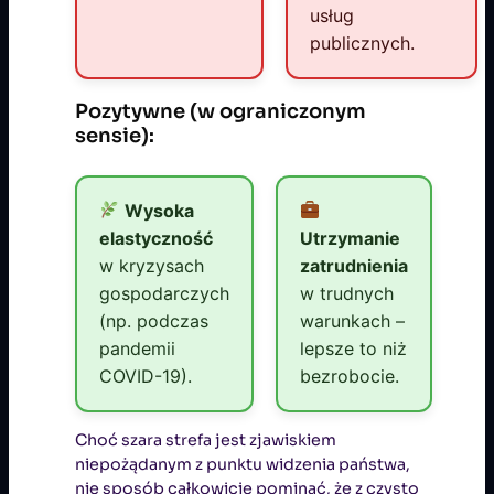
usług
publicznych.
Pozytywne (w ograniczonym
sensie):
Wysoka
elastyczność
Utrzymanie
w kryzysach
zatrudnienia
gospodarczych
w trudnych
(np. podczas
warunkach –
pandemii
lepsze to niż
COVID-19).
bezrobocie.
Choć szara strefa jest zjawiskiem
niepożądanym z punktu widzenia państwa,
nie sposób całkowicie pominąć, że z czysto