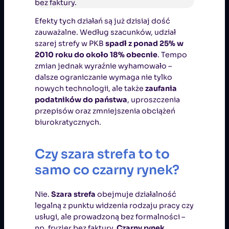
bez faktury.
Efekty tych działań są już dzisiaj dość
zauważalne. Według szacunków, udział
szarej strefy w PKB
spadł z ponad 25% w
2010 roku do około 18% obecnie
. Tempo
zmian jednak wyraźnie wyhamowało –
dalsze ograniczanie wymaga nie tylko
nowych technologii, ale także
zaufania
podatników do państwa
, uproszczenia
przepisów oraz zmniejszenia obciążeń
biurokratycznych.
Czy szara strefa to to
samo co czarny rynek?
Nie.
Szara strefa
obejmuje działalność
legalną z punktu widzenia rodzaju pracy czy
usługi, ale prowadzoną bez formalności –
np. fryzjer bez faktury.
Czarny rynek