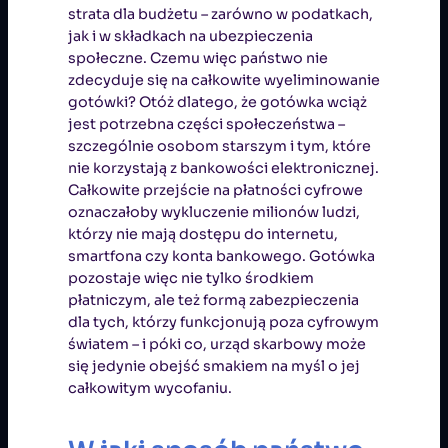
strata dla budżetu – zarówno w podatkach,
jak i w składkach na ubezpieczenia
społeczne. Czemu więc państwo nie
zdecyduje się na całkowite wyeliminowanie
gotówki? Otóż dlatego, że gotówka wciąż
jest potrzebna części społeczeństwa –
szczególnie osobom starszym i tym, które
nie korzystają z bankowości elektronicznej.
Całkowite przejście na płatności cyfrowe
oznaczałoby wykluczenie milionów ludzi,
którzy nie mają dostępu do internetu,
smartfona czy konta bankowego. Gotówka
pozostaje więc nie tylko środkiem
płatniczym, ale też formą zabezpieczenia
dla tych, którzy funkcjonują poza cyfrowym
światem – i póki co, urząd skarbowy może
się jedynie obejść smakiem na myśl o jej
całkowitym wycofaniu.