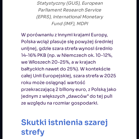
Statystyczny (GUS), European
Parliament Research Service
(EPRS), International Monetary
Fund (IMF), MDPI
W porównaniu z innymi krajami Europy,
Polska wciąż plasuje się powyżej średniej
unijnej, gdzie szara strefa wynosi średnio
14-16% PKB (np. w Niemczech ok. 10-12%,
we Włoszech 20-25%, a w krajach
bałtyckich nawet do 25%). W kontekście
całej Unii Europejskiej, szara strefa w 2025
roku może osiągnąć wartość
przekraczającą 2 biliony euro, z Polską jako
jednym z większych „dawców” do tej puli
ze względu na rozmiar gospodarki.
Skutki istnienia szarej
strefy