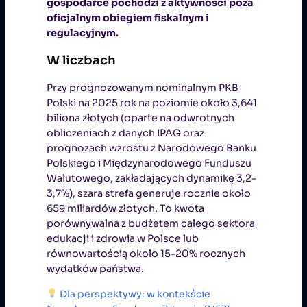
gospodarce pochodzi z aktywności poza
oficjalnym obiegiem fiskalnym i
regulacyjnym.
W liczbach
Przy prognozowanym nominalnym PKB
Polski na 2025 rok na poziomie około 3,641
biliona złotych (oparte na odwrotnych
obliczeniach z danych IPAG oraz
prognozach wzrostu z Narodowego Banku
Polskiego i Międzynarodowego Funduszu
Walutowego, zakładających dynamikę 3,2-
3,7%), szara strefa generuje rocznie około
659 miliardów złotych. To kwota
porównywalna z budżetem całego sektora
edukacji i zdrowia w Polsce lub
równowartością około 15-20% rocznych
wydatków państwa.
Dla perspektywy: w kontekście