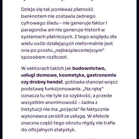
Dzieje się tak ponieważ płatność
banknotem nie zostawia żadnego
cyfrowego śladu – nie generuje faktur i
paragonów ani nie generuje historii w
systemach płatniczych. Z tego względu dla
wielu osób działających nieformalnie jest
ona po prostu „najbezpieczniejszym”
sposobem rozliczeń.
W sektorach takich jak
budownictwo,
usługi domowe, kosmetyka, gastronomia
czy drobny handel
, gotówka stanowi wręcz
podstawę funkcjonowania. „Na rękę”
oznacza tu nie tyle co szybkość, a przede
wszystkim anonimowość – żadna z
instytucji nie ma „pojęcia” ile faktycznie
wykonawca zarobił za usługę. W efekcie
znaczna część tego obrotu nigdy nie trafia
do oficjalnych statystyk.