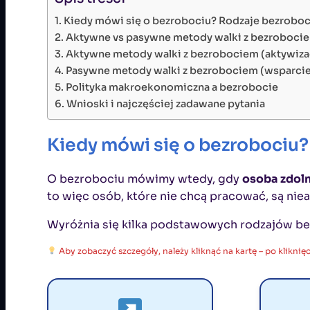
Kiedy mówi się o bezrobociu? Rodzaje bezroboc
Aktywne vs pasywne metody walki z bezrobociem
Aktywne metody walki z bezrobociem (aktywizac
Pasywne metody walki z bezrobociem (wsparci
Polityka makroekonomiczna a bezrobocie
Wnioski i najczęściej zadawane pytania
Kiedy mówi się o bezrobociu?
O bezrobociu mówimy wtedy, gdy
osoba zdoln
to więc osób, które nie chcą pracować, są ni
Wyróżnia się kilka podstawowych rodzajów bez
Aby zobaczyć szczegóły, należy kliknąć na kartę – po kliknięci
FRYKCYJNE