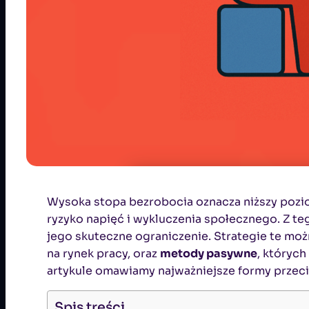
Wysoka stopa bezrobocia oznacza niższy pozio
ryzyko napięć i wykluczenia społecznego. Z te
jego skuteczne ograniczenie. Strategie te mo
na rynek pracy, oraz
metody pasywne
, któryc
artykule omawiamy najważniejsze formy przeciw
Spis treści