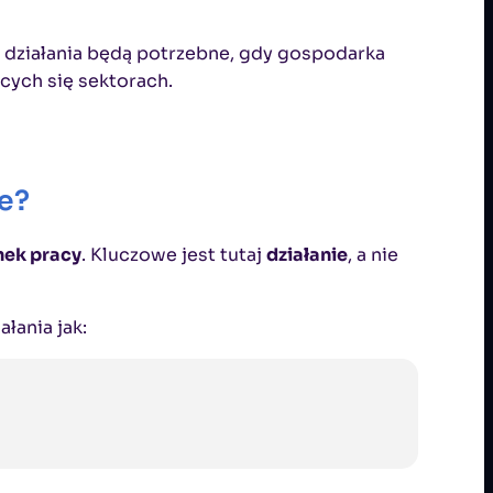
 działania będą potrzebne, gdy gospodarka
cych się sektorach.
ce?
nek pracy
. Kluczowe jest tutaj
działanie
, a nie
ałania jak: