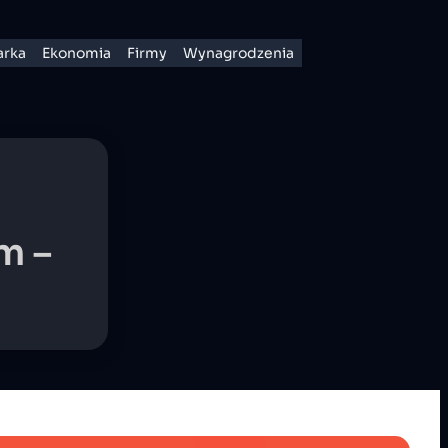
rka
Ekonomia
Firmy
Wynagrodzenia
m –