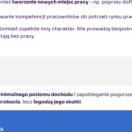
wnież
tworzenie nowych miejsc pracy
– np. poprzez dof
wanie kompetencji pracowników do potrzeb rynku pra
omiast zupełnie inny charakter. Nie prowadzą bezpośre
tają bez pracy.
minimalnego poziomu dochodu
i zapobieganie pogorsze
ezrobocia
, lecz
łagodzą jego skutki
.
y.