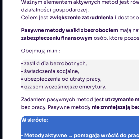
Ważnym elementem aktywnych metod jest ró
działalności gospodarczej.
Celem jest
zwiększenie zatrudnienia
i dostoso
Pasywne metody walki z bezrobociem
mają nat
zabezpieczeniu finansowym
osób, które pozos
Obejmują m.in.:
▪ zasiłki dla bezrobotnych,
▪ świadczenia socjalne,
▪ ubezpieczenia od utraty pracy,
▪ czasem wcześniejsze emerytury.
Zadaniem pasywnych metod jest
utrzymanie 
bez pracy. Pasywne metody
nie zmniejszają b
W skrócie:
▪
Metody aktywne → pomagają wrócić do prac