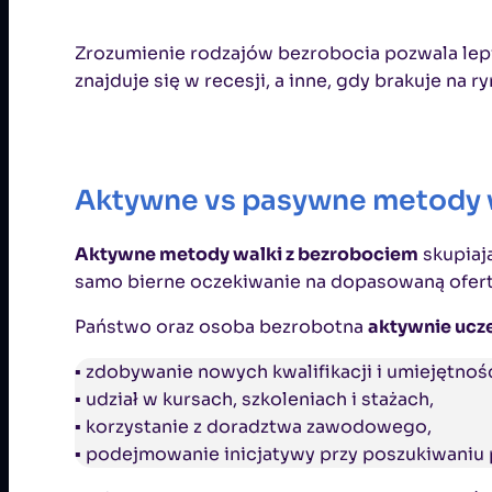
Zrozumienie rodzajów bezrobocia pozwala lepi
znajduje się w recesji, a inne, gdy brakuje n
Aktywne vs pasywne metody wa
Aktywne metody walki z bezrobociem
skupiaj
samo bierne oczekiwanie na dopasowaną ofert
Państwo oraz osoba bezrobotna
aktywnie ucz
▪ zdobywanie nowych kwalifikacji i umiejętnośc
▪ udział w kursach, szkoleniach i stażach,
▪ korzystanie z doradztwa zawodowego,
▪ podejmowanie inicjatywy przy poszukiwaniu 