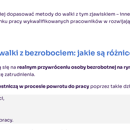
ej dopasować metody do walki z tym zjawiskiem – inne
a rynku pracy wykwalifikowanych pracowników w rozwijają
lki z bezrobociem: jakie są różni
ą się na
realnym przywróceniu osoby bezrobotnej na ry
ę zatrudnienia.
estniczą w procesie powrotu do pracy
poprzez takie dzi
i,
pracy.