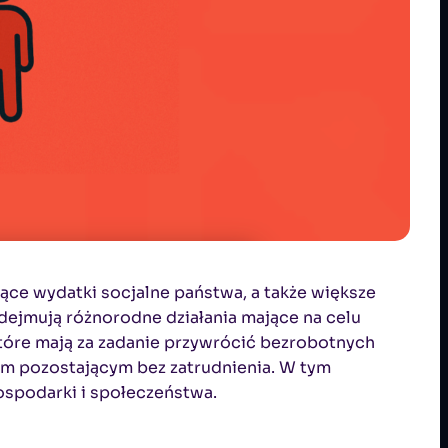
ące wydatki socjalne państwa, a także większe
odejmują różnorodne działania mające na celu
które mają za zadanie przywrócić bezrobotnych
om pozostającym bez zatrudnienia. W tym
ospodarki i społeczeństwa.