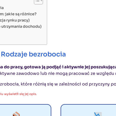
ia
: jakie są różnice?
ja rynku pracy)
e utrzymania dochodu)
 Rodzaje bezrobocia
a do pracy, gotowa ją podjąć i aktywnie jej poszukująca
eaktywne zawodowo lub nie mogą pracować ze względu n
robocia, które różnią się w zależności od przyczyny p
u wyświetli się jej opis.
STRUKTURALNE
KONIUNKT