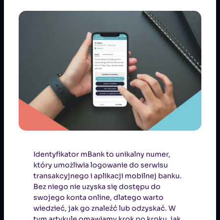
Identyfikator mBank to unikalny numer,
który umożliwia logowanie do serwisu
transakcyjnego i aplikacji mobilnej banku.
Bez niego nie uzyska się dostępu do
swojego konta online, dlatego warto
wiedzieć, jak go znaleźć lub odzyskać. W
tym artykule omawiamy krok po kroku, jak