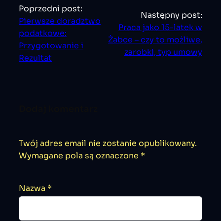
Poprzedni post:
Następny post:
Pierwsze doradztwo
Praca jako 15-latek w
podatkowe:
Żabce – czy to możliwe,
Przygotowanie i
zarobki, typ umowy
Rezultat
Dodaj komentarz
Twój adres email nie zostanie opublikowany.
Wymagane pola są oznaczone
*
Nazwa
*