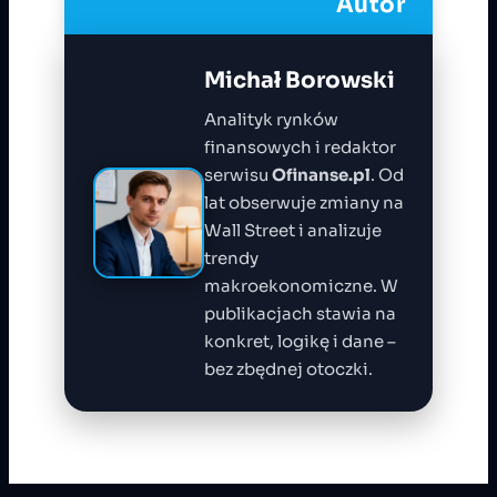
Autor
Michał Borowski
Analityk rynków
finansowych i redaktor
serwisu
Ofinanse.pl
. Od
lat obserwuje zmiany na
Wall Street i analizuje
trendy
makroekonomiczne. W
publikacjach stawia na
konkret, logikę i dane –
bez zbędnej otoczki.