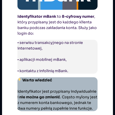
Identyfikator mBank
to
8-cyfrowy numer
,
który przypisany jest do każdego klienta
banku podczas zakładania konta. Służy jako
login do:
▪ serwisu transakcyjnego na stronie
internetowej,
▪ aplikacji mobilnej mBank,
▪ kontaktu z infolinią mBank.
Warto wiedzieć
Identyfikator jest przypisany indywidualnie
i
nie można go zmienić
. Często mylony jest
z numerem konta bankowego, jednak te
dwa numery pełnią zupełnie inne funkcje.