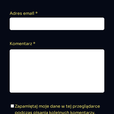
Adres email
*
Komentarz
*
Zapamiętaj moje dane w tej przeglądarce
podczas pisania kolejnych komentarzy.