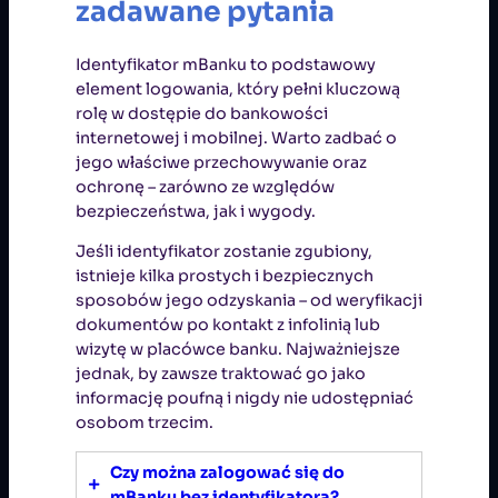
zadawane pytania
Identyfikator mBanku to podstawowy
element logowania, który pełni kluczową
rolę w dostępie do bankowości
internetowej i mobilnej. Warto zadbać o
jego właściwe przechowywanie oraz
ochronę – zarówno ze względów
bezpieczeństwa, jak i wygody.
Jeśli identyfikator zostanie zgubiony,
istnieje kilka prostych i bezpiecznych
sposobów jego odzyskania – od weryfikacji
dokumentów po kontakt z infolinią lub
wizytę w placówce banku. Najważniejsze
jednak, by zawsze traktować go jako
informację poufną i nigdy nie udostępniać
osobom trzecim.
Czy można zalogować się do
mBanku bez identyfikatora?