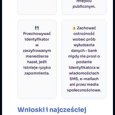
miejscu
publicznym.
Zachować
Przechowywać
ostrożność
identyfikator
wobec prób
w
wyłudzenia
zaszyfrowanym
danych – bank
menedżerze
nigdy nie prosi o
haseł, jeśli
podanie
istnieje ryzyko
identyfikatora w
zapomnienia.
wiadomościach
SMS, e-mailach
ani przez media
społecznościowe.
Wnioski i najcześciej