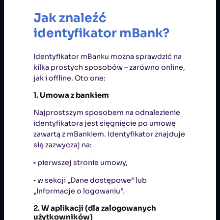
Jak znaleźć
identyfikator mBank?
Identyfikator mBanku można sprawdzić na
kilka prostych sposobów – zarówno online,
jak i offline. Oto one:
1.
Umowa z bankiem
Najprostszym sposobem na odnalezienie
identyfikatora jest sięgnięcie po umowę
zawartą z mBankiem. Identyfikator znajduje
się zazwyczaj na:
▪ pierwszej stronie umowy,
▪ w sekcji „Dane dostępowe” lub
„Informacje o logowaniu”.
2.
W aplikacji (dla zalogowanych
użytkowników)