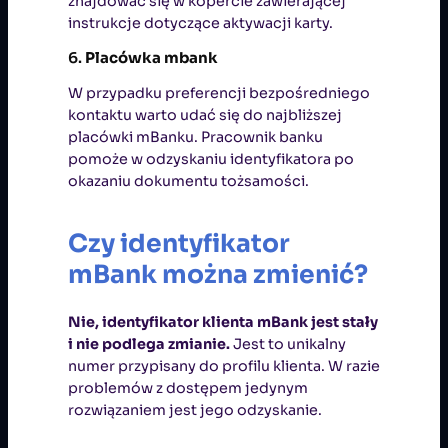
znajdować się w kopercie zawierającej
instrukcje dotyczące aktywacji karty.
6.
Placówka mbank
W przypadku preferencji bezpośredniego
kontaktu warto udać się do najbliższej
placówki mBanku. Pracownik banku
pomoże w odzyskaniu identyfikatora po
okazaniu dokumentu tożsamości.
Czy identyfikator
mBank można zmienić?
Nie, identyfikator klienta mBank jest stały
i nie podlega zmianie.
Jest to unikalny
numer przypisany do profilu klienta. W razie
problemów z dostępem jedynym
rozwiązaniem jest jego odzyskanie.