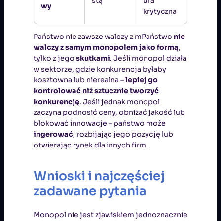
stą
ura
wy
krytyczna
Państwo nie zawsze walczy z mPaństwo
nie
walczy z samym monopolem jako formą
,
tylko z jego
skutkami
. Jeśli monopol działa
w sektorze, gdzie konkurencja byłaby
kosztowna lub nierealna –
lepiej go
kontrolować niż sztucznie tworzyć
konkurencję
. Jeśli jednak monopol
zaczyna podnosić ceny, obniżać jakość lub
blokować innowacje – państwo może
ingerować
, rozbijając jego pozycję lub
otwierając rynek dla innych firm.
Wnioski i najczęściej
zadawane pytania
Monopol nie jest zjawiskiem jednoznacznie