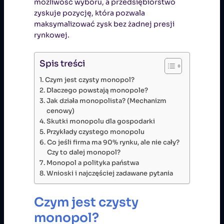
możliwość wyboru, a przedsiębiorstwo
zyskuje pozycję, która pozwala
maksymalizować zysk bez żadnej presji
rynkowej.
Spis treści
Czym jest czysty monopol?
Dlaczego powstają monopole?
Jak działa monopolista? (Mechanizm
cenowy)
Skutki monopolu dla gospodarki
Przykłady czystego monopolu
Co jeśli firma ma 90% rynku, ale nie cały?
Czy to dalej monopol?
Monopol a polityka państwa
Wnioski i najczęściej zadawane pytania
Czym jest czysty
monopol?