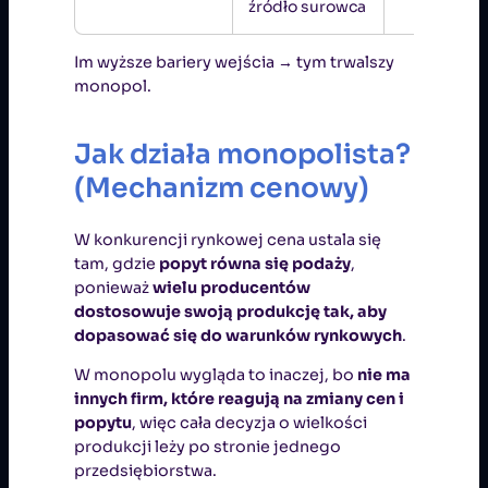
źródło surowca
Im wyższe bariery wejścia → tym trwalszy
monopol.
Jak działa monopolista?
(Mechanizm cenowy)
W konkurencji rynkowej cena ustala się
tam, gdzie
popyt równa się podaży
,
ponieważ
wielu producentów
dostosowuje swoją produkcję tak, aby
dopasować się do warunków rynkowych
.
W monopolu wygląda to inaczej, bo
nie ma
innych firm, które reagują na zmiany cen i
popytu
, więc cała decyzja o wielkości
produkcji leży po stronie jednego
przedsiębiorstwa.