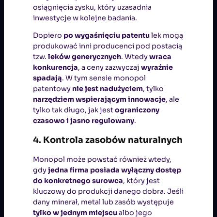
osiągnięcia zysku, który uzasadnia
inwestycje w kolejne badania.
Dopiero
po wygaśnięciu patentu
lek mogą
produkować inni producenci pod postacią
tzw.
leków generycznych
. Wtedy
wraca
konkurencja
, a ceny zazwyczaj
wyraźnie
spadają
. W tym sensie monopol
patentowy
nie jest nadużyciem
, tylko
narzędziem wspierającym innowacje
, ale
tylko tak długo, jak jest
ograniczony
czasowo i jasno regulowany
.
4.
Kontrola zasobów naturalnych
Monopol może powstać również wtedy,
gdy
jedna firma posiada wyłączny dostęp
do konkretnego surowca
, który jest
kluczowy do produkcji danego dobra. Jeśli
dany minerał, metal lub zasób występuje
tylko w jednym miejscu
albo jego