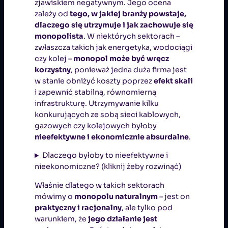
zjawiskiem negatywnym. Jego ocena
zależy od
tego, w jakiej branży powstaje,
dlaczego się utrzymuje i jak zachowuje się
monopolista
. W niektórych sektorach –
zwłaszcza takich jak energetyka, wodociągi
czy kolej –
monopol może być wręcz
korzystny
, ponieważ jedna duża firma jest
w stanie obniżyć koszty poprzez
efekt skali
i zapewnić stabilną, równomierną
infrastrukturę. Utrzymywanie kilku
konkurujących ze sobą sieci kablowych,
gazowych czy kolejowych byłoby
nieefektywne i ekonomicznie absurdalne
.
Dlaczego byłoby to nieefektywne i
nieekonomiczne? (kliknij żeby rozwinąć)
Właśnie dlatego w takich sektorach
mówimy o
monopolu naturalnym
– jest on
praktyczny i racjonalny
, ale tylko pod
warunkiem, że
jego działanie jest