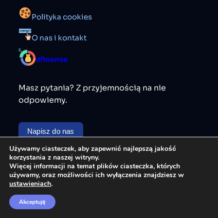
Polityka cookies
O nas i kontakt
ofinanse
Masz pytania? Z przyjemnością na nie
odpowiemy.
Napisz do nas
Używamy ciasteczek, aby zapewnić najlepszą jakość
korzystania z naszej witryny.
ofinanse.pl © 2025 Wszelkie prawa
Więcej informacji na temat plików ciasteczka, których
zastrzeżone
używamy, oraz możliwości ich wyłączenia znajdziesz w
ustawieniach
.
Akceptuję