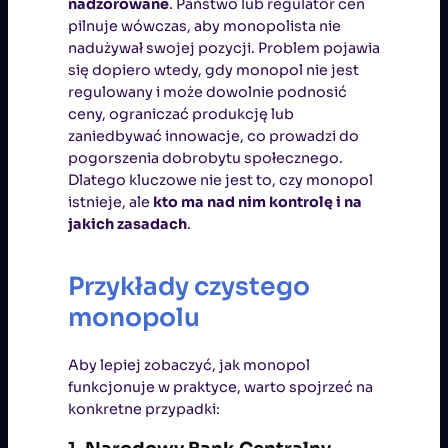
nadzorowane
. Państwo lub regulator cen
pilnuje wówczas, aby monopolista nie
nadużywał swojej pozycji. Problem pojawia
się dopiero wtedy, gdy monopol nie jest
regulowany i może dowolnie podnosić
ceny, ograniczać produkcję lub
zaniedbywać innowacje, co prowadzi do
pogorszenia dobrobytu społecznego.
Dlatego kluczowe nie jest to, czy monopol
istnieje, ale
kto ma nad nim kontrolę i na
jakich zasadach
.
Przykłady czystego
monopolu
Aby lepiej zobaczyć, jak monopol
funkcjonuje w praktyce, warto spojrzeć na
konkretne przypadki: