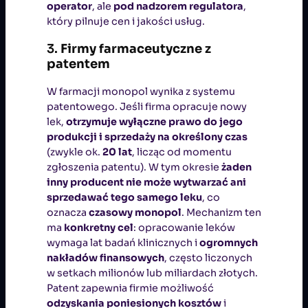
operator
, ale
pod nadzorem regulatora
,
który pilnuje cen i jakości usług.
3.
Firmy farmaceutyczne z
patentem
W farmacji monopol wynika z systemu
patentowego. Jeśli firma opracuje nowy
lek,
otrzymuje wyłączne prawo do jego
produkcji i sprzedaży na określony czas
(zwykle ok.
20 lat
, licząc od momentu
zgłoszenia patentu). W tym okresie
żaden
inny producent nie może wytwarzać ani
sprzedawać tego samego leku
, co
oznacza
czasowy monopol
. Mechanizm ten
ma
konkretny cel
: opracowanie leków
wymaga lat badań klinicznych i
ogromnych
nakładów finansowych
, często liczonych
w setkach milionów lub miliardach złotych.
Patent zapewnia firmie możliwość
odzyskania poniesionych kosztów
i