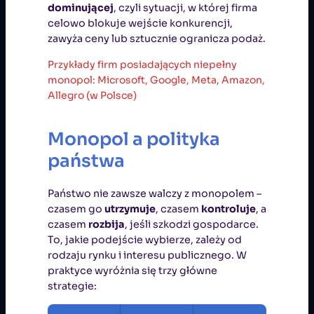
dominującej
, czyli sytuacji, w której firma
celowo blokuje wejście konkurencji,
zawyża ceny lub sztucznie ogranicza podaż.
Przykłady firm posiadających niepełny
monopol: Microsoft, Google, Meta, Amazon,
Allegro (w Polsce)
Monopol a polityka
państwa
Państwo nie zawsze walczy z monopolem –
czasem go
utrzymuje
, czasem
kontroluje
, a
czasem
rozbija
, jeśli szkodzi gospodarce.
To, jakie podejście wybierze, zależy od
rodzaju rynku i interesu publicznego. W
praktyce wyróżnia się trzy główne
strategie: