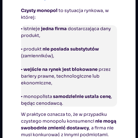
Czysty monopol
to sytuacja rynkowa, w
której:
▪ istnieje
jedna firma
dostarczająca dany
produkt,
▪ produkt
nie posiada substytutów
(zamienników),
▪
wejście na rynek jest blokowane
przez
bariery prawne, technologiczne lub
ekonomiczne,
▪ monopolista
samodzielnie ustala cenę
,
będąc cenodawcą.
W praktyce oznacza to, że w przypadku
czystego monopolu konsumenci
nie mogą
swobodnie zmienić dostawcy
, a firma nie
musi konkurować z innymi podmiotami.