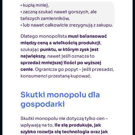
▪ kupią mniej,
▪ zaczną szukać nawet gorszych, ale
tańszych zamienników,
▪ lub nawet całkowicie zrezygnują z zakupu.
Dlatego monopolista
musi balansować
między ceną a wielkością produkcji
,
szukając
punktu, w którym zysk jest
największy
, nawet jeśli oznacza to
sprzedaż mniejszej ilości po wyższej
cenie
. Ogranicza go popyt – jeśli przesadzi,
konsumenci przestaną kupować.
Skutki monopolu dla
gospodarki
Skutki monopolu nie dotyczą tylko cen –
wpływają na to,
ile się produkuje, jak
szybko rozwija się technologia oraz jak