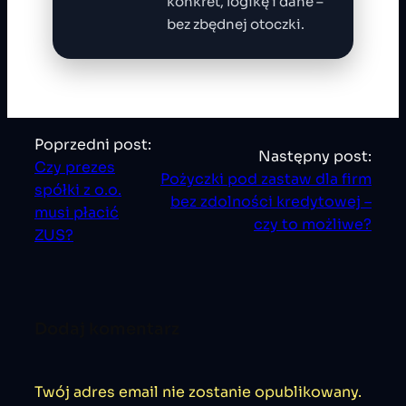
konkret, logikę i dane –
bez zbędnej otoczki.
Poprzedni post:
Następny post:
Czy prezes
Pożyczki pod zastaw dla firm
spółki z o.o.
bez zdolności kredytowej –
musi płacić
czy to możliwe?
ZUS?
Dodaj komentarz
Twój adres email nie zostanie opublikowany.