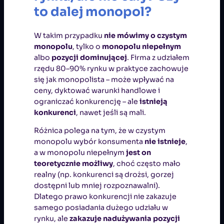
to dalej monopol?
W takim przypadku
nie mówimy o czystym
monopolu
, tylko o
monopolu niepełnym
albo
pozycji dominującej
. Firma z udziałem
rzędu 80–90% rynku w praktyce zachowuje
się jak monopolista – może wpływać na
ceny, dyktować warunki handlowe i
ograniczać konkurencję – ale
istnieją
konkurenci
, nawet jeśli są mali.
Różnica polega na tym, że w czystym
monopolu wybór konsumenta
nie istnieje
,
a w monopolu niepełnym
jest on
teoretycznie możliwy
, choć często mało
realny (np. konkurenci są drożsi, gorzej
dostępni lub mniej rozpoznawalni).
Dlatego prawo konkurencji nie zakazuje
samego posiadania dużego udziału w
rynku, ale
zakazuje nadużywania pozycji