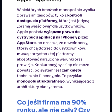
W niektórych branżach monopol nie wynika
z prawa ani zasobów, tylko z
kontroli
dostępu do platformy
, która jest jedyną
„bramą wejściową” dla użytkowników.
Apple posiada
wyłączne prawo do
dystrybucji aplikacji na iPhone’y przez
App Store
, co oznacza, że deweloperzy,
którzy chcą dotrzeć do użytkowników,
muszą
korzystać z tej platformy i
akceptować narzucone warunki oraz
prowizje. Konkurencyjny sklep nie może
powstać, bo system jest
zamknięty
technicznie i licencyjnie. To przykład
monopolu strukturalnego
, wynikającego z
architektury ekosystemu.
Co jeśli firma ma 90%
rynku, ale nie cały? Czy