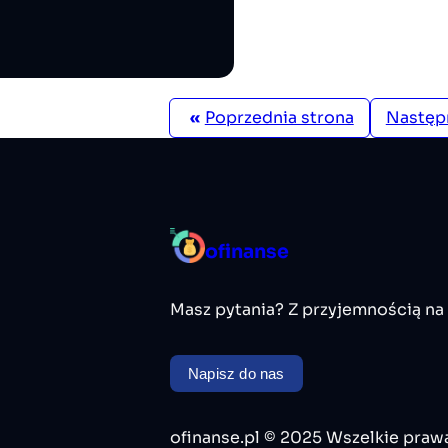
«
Poprzednia strona
Następ
ofinanse
Masz pytania? Z przyjemnością na
Napisz do nas
ofinanse.pl © 2025 Wszelkie praw