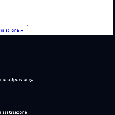
na strona
»
 nie odpowiemy.
a zastrzeżone