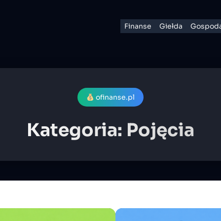
Finanse
Giełda
Gospoda
ofinanse.pl
Kategoria:
Pojęcia