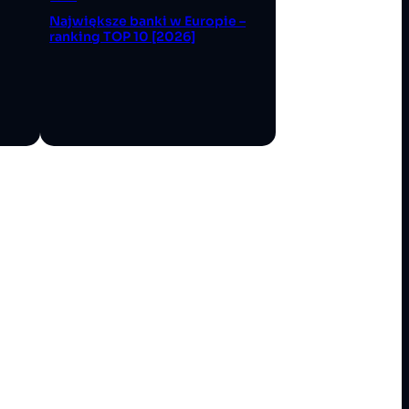
Największe banki w Europie –
ranking TOP 10 [2026]