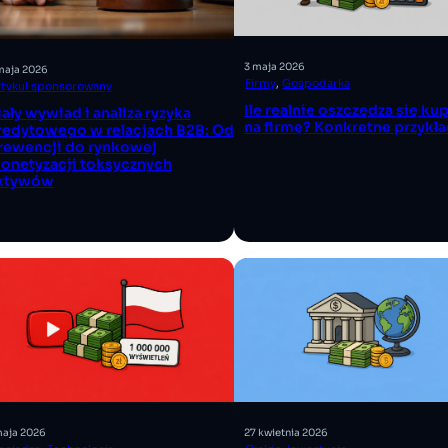
3 maja 2026
maja 2026
Firmy
, 
Gospodarka
rtykuł sponsorowany
Ile realnie oszczędza się ku
iały wywiad i analiza ryzyka
na firmę? Konkretne przykł
redytowego w relacjach B2B: Od
rewencji do rynkowej
onetyzacji toksycznych
ktywów
maja 2026
27 kwietnia 2026