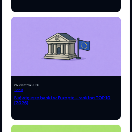
26 kwietnia 2026
Banki
Największe banki w Europie – ranking TOP 10
[2026]