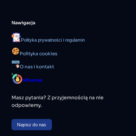
Nawigacja
Polityka prywatności i regulamin
Polityka cookies
O nas i kontakt
ofinanse
Masz pytania? Z przyjemnością na nie
odpowiemy.
Napisz do nas