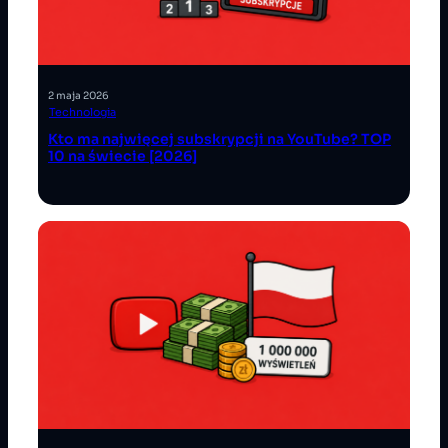
2 maja 2026
Technologia
Kto ma najwięcej subskrypcji na YouTube? TOP
10 na świecie [2026]