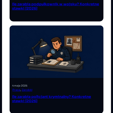
Ile zarabia podpułkownik w wojsku? Konkretne
stawki [2026]
4 maja 2026
Praca
, 
Zarobki
Ile zarabia policjant kryminalny? Konkretne
stawki [2026]