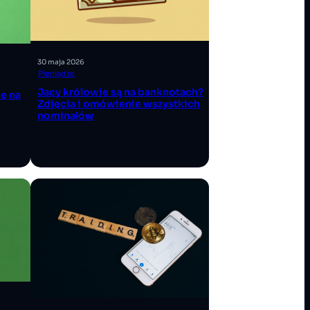
30 maja 2026
Pieniądze
Jacy królowie są na banknotach?
ię na
Zdjęcia i omówienie wszystkich
nominałów