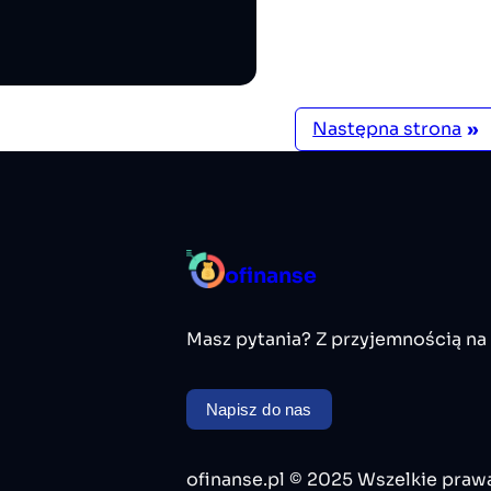
Następna strona
»
ofinanse
Masz pytania? Z przyjemnością na
Napisz do nas
ofinanse.pl © 2025 Wszelkie praw