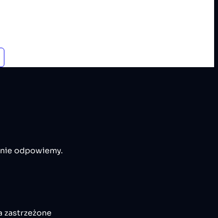
 nie odpowiemy.
a zastrzeżone