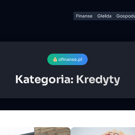
Finanse
Giełda
Gospoda
ofinanse.pl
Kategoria:
Kredyty