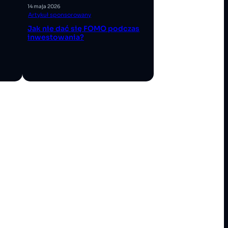
14 maja 2026
Artykuł sponsorowany
Jak nie dać się FOMO podczas
inwestowania?